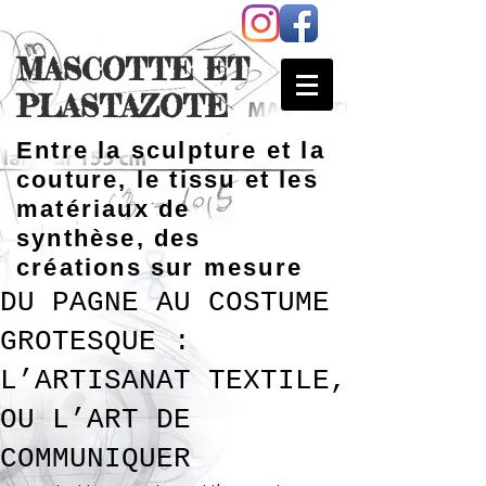
MASCOTTE ET
PLASTAZOTE
Entre la sculpture et la
couture, le tissu et les
matériaux de
synthèse, des
créations sur mesure
DU PAGNE AU COSTUME
GROTESQUE :
L’ARTISANAT TEXTILE,
OU L’ART DE
COMMUNIQUER