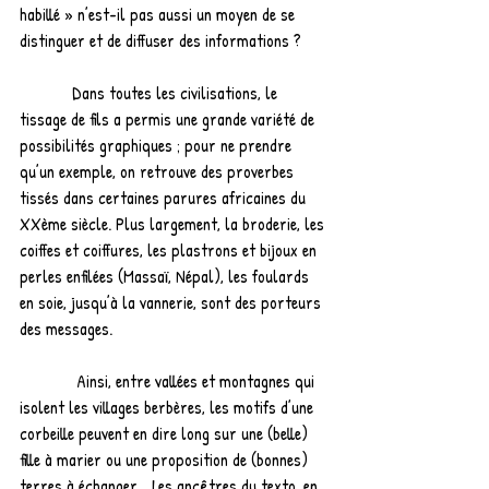
habillé » n’est-il pas aussi un moyen de se 
distinguer et de diffuser des informations ?
            Dans toutes les civilisations, le 
tissage de fils a permis une grande variété de 
possibilités graphiques ; pour ne prendre 
qu’un exemple, on retrouve des proverbes 
tissés dans certaines parures africaines du 
XXème siècle. Plus largement, la broderie, les 
coiffes et coiffures, les plastrons et bijoux en 
perles enfilées (Massaï, Népal), les foulards 
en soie, jusqu’à la vannerie, sont des porteurs 
des messages.
             Ainsi, entre vallées et montagnes qui 
isolent les villages berbères, les motifs d’une 
corbeille peuvent en dire long sur une (belle) 
fille à marier ou une proposition de (bonnes) 
terres à échanger... Les ancêtres du texto, en 