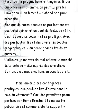
Avec tout le pragmatisme et l’ingéniosité qui 
caractérisent l’Homme, on peut lui prêter 
l’invention du vêtement – d’abord par pure 
nécessité.
Bien que de rares peuples ne portent encore 
que l’étui peinien et un bout de ficelle, se vêtir, 
c’est d’abord se couvrir et se protéger. Avec 
des particularités et des diversités locales, 
géographiques – du genre grands froids et 
guerres...
D’ailleurs, je me verrais mal enlever le marché 
de la cote de maille auprès des chevaliers 
d’antan, avec mes créations en plastazote !...
            Mais, au-delà des contingences 
pratiques, que peut-on lire d’autre dans le 
rôle du vêtement ? Car, des premières peaux 
portées par Homo Erectus à la mascotte 
publicitaire et commerciale, le support « 