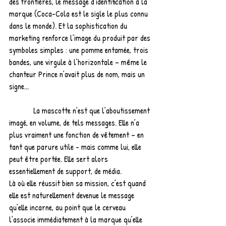
des frontières, le message d’identification à la 
marque (Coca-Cola est le sigle le plus connu 
dans le monde). Et la sophistication du 
marketing renforce l’image du produit par des 
symboles simples : une pomme entamée, trois 
bandes, une virgule à l’horizontale – même le 
chanteur Prince n’avait plus de nom, mais un 
signe...
            La mascotte n’est que l’aboutissement 
imagé, en volume, de tels messages. Elle n’a 
plus vraiment une fonction de vêtement – en 
tant que parure utile - mais comme lui, elle 
peut être portée. Elle sert alors 
essentiellement de support, de média.
Là où elle réussit bien sa mission, c’est quand 
elle est naturellement devenue le message 
qu’elle incarne, au point que le cerveau 
l’associe immédiatement à la marque qu’elle 